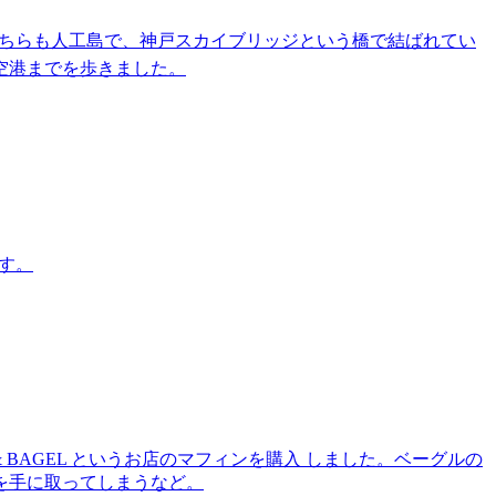
どちらも人工島で、神戸スカイブリッジという橋で結ばれてい
空港までを歩きました。
です。
 BAGEL というお店のマフィンを購入 しました。ベーグルの
を手に取ってしまうなど。