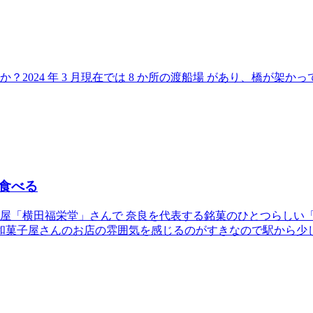
？2024 年 3 月現在では 8 か所の渡船場 があり、橋が
食べる
菓子屋「横田福栄堂」さんで 奈良を代表する銘菓のひとつらしい
和菓子屋さんのお店の雰囲気を感じるのがすきなので駅から少