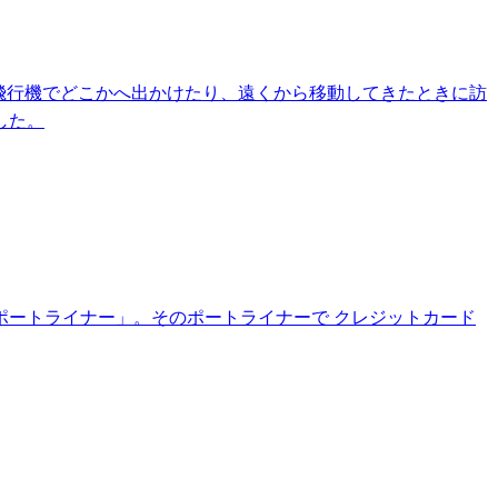
は飛行機でどこかへ出かけたり、遠くから移動してきたときに訪
した。
ートライナー」。そのポートライナーで クレジットカード