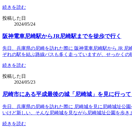
続きを読む
投稿した日
2024/05/24
阪神電車尼崎駅からJR尼崎駅までを徒歩で行く
先日、兵庫県の尼崎を訪れた際に 阪神電車尼崎駅から JR 
ぞれの駅を結ぶ路線バスも多く走っていますが、せっかくの
続きを読む
投稿した日
2024/05/23
尼崎市にある平成最後の城「尼崎城」を見に行って
先日、兵庫県の尼崎を訪れた際に 尼崎城を見に尼崎城址公園へ行
いけど新しい、そんな尼崎城を見ながら尼崎城址公園を歩き
続きを読む