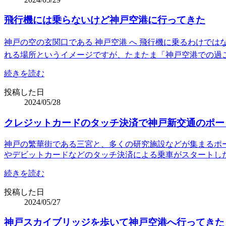
飛行機には乗らないけど神戸空港に行ってきた
神戸の空の玄関口である 神戸空港 へ 飛行機に乗るわけで
れる場所というイメージですが、たまたま「神戸空港での過
続きを読む
投稿した日
2024/05/28
クレジットカードのタッチ決済で神戸新交通のポー
神戸の繁華街である三宮と、多くの研究施設などが集まるポ
やデビットカードなどのタッチ決済による乗車がスタートし
続きを読む
投稿した日
2024/05/27
神戸スカイブリッジを歩いて神戸空港へ行ってきた