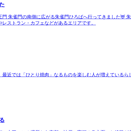
た
門 朱雀門の南側に広がる朱雀門ひろばへ行ってきました🦌 朱
やレストラン・カフェなどがあるエリアです。
最近では「ひとり焼肉」なるものを楽しむ人が増えているらしい
る