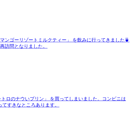
レマンゴーリゾートミルクティー」 を飲みに行ってきました🍵
い再訪問となりました。
レトロのナウいプリン」 を買ってしまいました。コンビニは
ってすきなところあります。