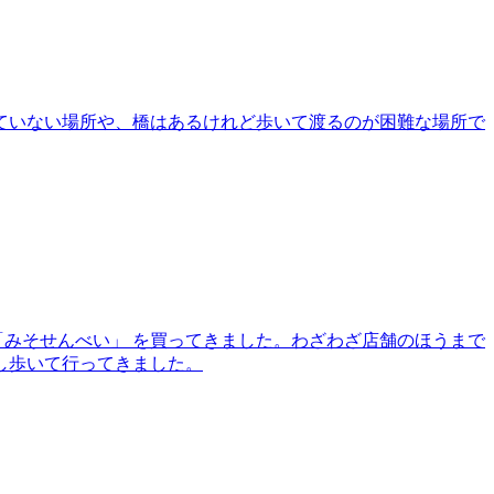
架かっていない場所や、橋はあるけれど歩いて渡るのが困難な場所で
「みそせんべい」 を買ってきました。わざわざ店舗のほうまで
し歩いて行ってきました。