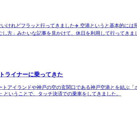
はないけれどフラッと行ってきました✈️ 空港というと基本的に
ごし方」みたいな記事を見かけて、休日を利用して行ってきま
トライナーに乗ってきた
ートアイランドや神戸の空の玄関口である神戸空港とを結ぶ「ポ
た ということで、タッチ決済での乗車をしてきました。