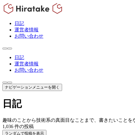
日記
運営者情報
お問い合わせ
日記
運営者情報
お問い合わせ
ナビゲーションメニューを開く
日記
趣味のことから技術系の真面目なことまで、書きたいことを
1,036
件の投稿
ランダムで投稿を表示