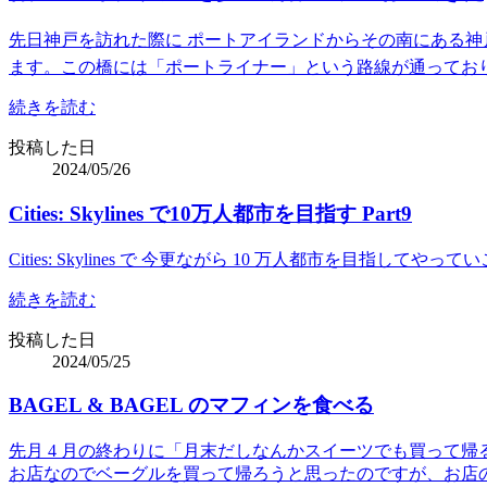
先日神戸を訪れた際に ポートアイランドからその南にある神
ます。この橋には「ポートライナー」という路線が通ってお
続きを読む
投稿した日
2024/05/26
Cities: Skylines で10万人都市を目指す Part9
Cities: Skylines で 今更ながら 10 万人都市を目
続きを読む
投稿した日
2024/05/25
BAGEL & BAGEL のマフィンを食べる
先月 4 月の終わりに「月末だしなんかスイーツでも買って帰る
お店なのでベーグルを買って帰ろうと思ったのですが、お店