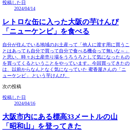
投稿した日
2024/04/14
レトロな缶に入った大阪の芋けんぴ
「ニューケンピ」を食べる
自分が住んでいる地域のお土産って「他人に渡す用に買うこ
とはあっても自分で買って自分で食べる機会って無いな～」
と思い、時々お土産売り場をうろうろとして気になったもの
を買ってくるということをやっています。今回買ってきたの
は、以前からなんとなく気になっていた 蜜香屋さんの「ニ
ューケンピ」 という芋けんぴ。
次の投稿
投稿した日
2024/04/16
大阪市内にある標高33メートルの山
「昭和山」を登ってきた