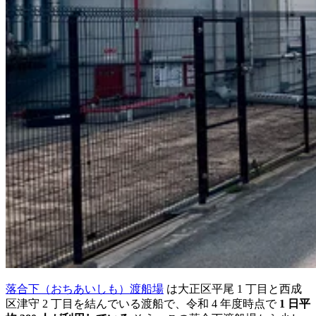
落合下（おちあいしも）渡船場
は大正区平尾 1 丁目と西成
区津守 2 丁目を結んでいる渡船で、令和 4 年度時点で
1 日平